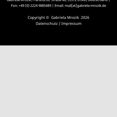
Fon: +49 (0) 2224 9885489 | Email: mail[at]gabriela-mrozik.de
Copyright © Gabriela Mrozik 2026
Datenschutz /
Impressum